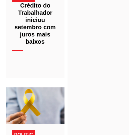
Crédito do
Trabalhador
iniciou
setembro com
juros mais
baixos
POLITIC