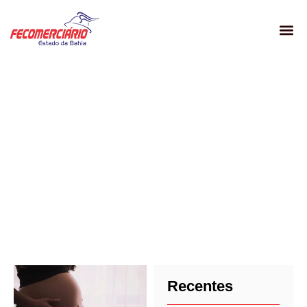
O que movimenta os
sindicatos em todo o
estado
Recentes