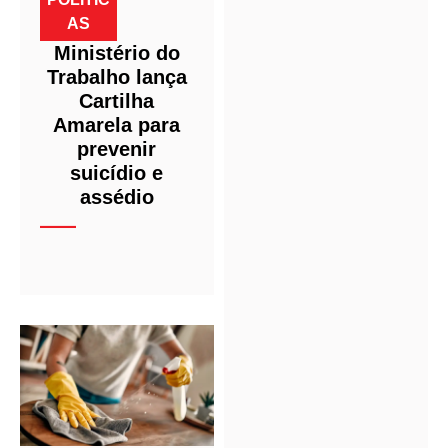
AS
Ministério do
Trabalho lança
Cartilha
Amarela para
prevenir
suicídio e
assédio