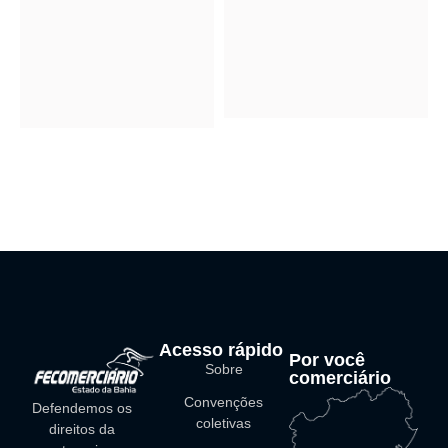
Acesso rápido
Por você
Sobre
comerciário
Convenções
Defendemos os
coletivas
direitos da