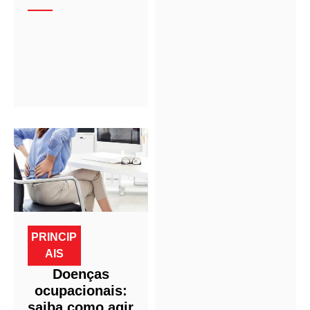
PRINCIP
AIS
Doenças
ocupacionais:
saiba como agir